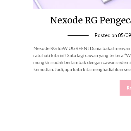
Nexode RG Pengeca
Posted on
05/0
Nexode RG 65W UGREEN! Dunia bakal menyambut
ratu hati kita ini? Satu lagi cawan yang tertera 
mungkin sudah berlambak dengan cawan sedemiki
kemudian. Jadi, apa kata kita menghadiahkan se
R