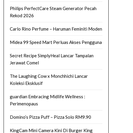
Philips PerfectCare Steam Generator Pecah
Rekod 2026
Carlo Rino Perfume – Haruman Feminiti Moden
Midea 99 Speed Mart Perluas Akses Pengguna
Secret Recipe SimplyHeal Lancar Tampalan
Jerawat Comel
The Laughing Cow x Monchhichi Lancar
Koleksi Eksklusif
guardian Embracing Midlife Wellness :
Perimenopaus
Domino’s Pizza Puff – Pizza Solo RM9.90
KingCam Mini Camera Kini Di Burger King