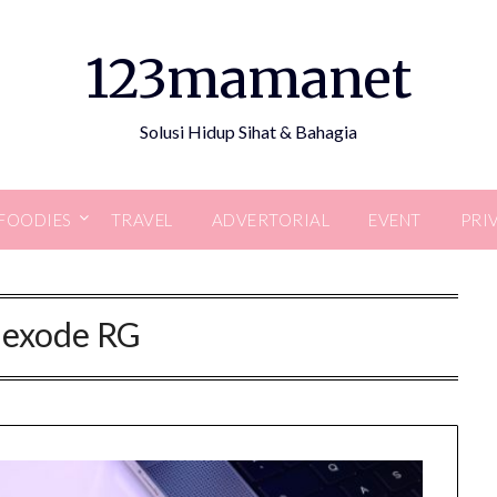
123mamanet
Solusi Hidup Sihat & Bahagia
FOODIES
TRAVEL
ADVERTORIAL
EVENT
PRI
exode RG