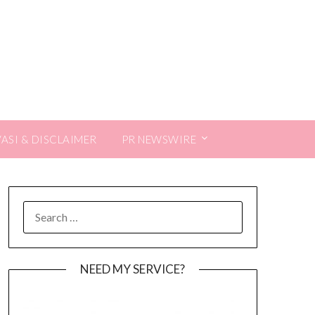
VASI & DISCLAIMER
PR NEWSWIRE
SEARCH
FOR:
NEED MY SERVICE?