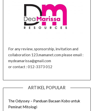
For any review, sponsorship, invitation and
collaboration 123.mamanet.com please email :
mydeamarissa@gmail.com
or contact : 012-3373 012
ARTIKEL POPULAR
The Odyssey – Panduan Bacaan Kobo untuk
Peminat Mitologi