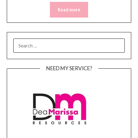
Read more
SEARCH
FOR:
NEED MY SERVICE?