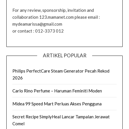
For any review, sponsorship, invitation and
collaboration 123.mamanet.com please email :
mydeamarissa@gmail.com
or contact : 012-3373 012
ARTIKEL POPULAR
Philips PerfectCare Steam Generator Pecah Rekod
2026
Carlo Rino Perfume – Haruman Feminiti Moden
Midea 99 Speed Mart Perluas Akses Pengguna
Secret Recipe SimplyHeal Lancar Tampalan Jerawat
Comel