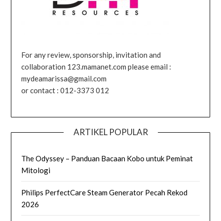
For any review, sponsorship, invitation and
collaboration 123.mamanet.com please email :
mydeamarissa@gmail.com
or contact : 012-3373 012
ARTIKEL POPULAR
The Odyssey – Panduan Bacaan Kobo untuk Peminat
Mitologi
Philips PerfectCare Steam Generator Pecah Rekod
2026