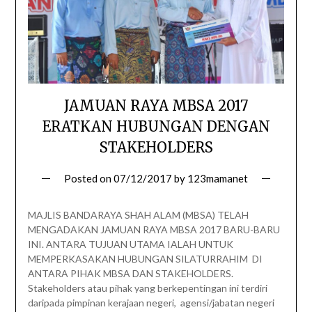
JAMUAN RAYA MBSA 2017
ERATKAN HUBUNGAN DENGAN
STAKEHOLDERS
Posted on
07/12/2017
by
123mamanet
MAJLIS BANDARAYA SHAH ALAM (MBSA) TELAH
MENGADAKAN JAMUAN RAYA MBSA 2017 BARU-BARU
INI. ANTARA TUJUAN UTAMA IALAH UNTUK
MEMPERKASAKAN HUBUNGAN SILATURRAHIM DI
ANTARA PIHAK MBSA DAN STAKEHOLDERS.
Stakeholders atau pihak yang berkepentingan ini terdiri
daripada pimpinan kerajaan negeri, agensi/jabatan negeri