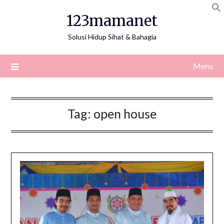
Skip
123mamanet
to
content
Solusi Hidup Sihat & Bahagia
Menu
Tag:
open house