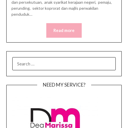
dan persekutuan, anak syarikat kerajaan negeri, pemaju,
perunding, sektor koprorat dan majlis perwakilan
penduduk…
Read more
SEARCH
FOR:
NEED MY SERVICE?