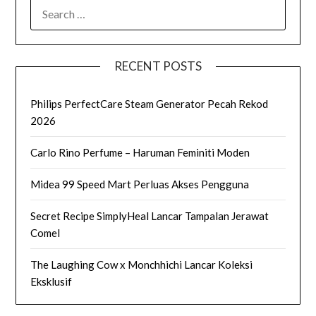
SEARCH
FOR:
RECENT POSTS
Philips PerfectCare Steam Generator Pecah Rekod
2026
Carlo Rino Perfume – Haruman Feminiti Moden
Midea 99 Speed Mart Perluas Akses Pengguna
Secret Recipe SimplyHeal Lancar Tampalan Jerawat
Comel
The Laughing Cow x Monchhichi Lancar Koleksi
Eksklusif