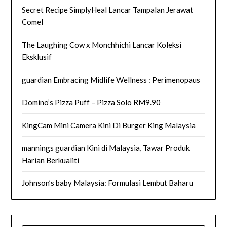
Secret Recipe SimplyHeal Lancar Tampalan Jerawat
Comel
The Laughing Cow x Monchhichi Lancar Koleksi
Eksklusif
guardian Embracing Midlife Wellness : Perimenopaus
Domino’s Pizza Puff – Pizza Solo RM9.90
KingCam Mini Camera Kini Di Burger King Malaysia
mannings guardian Kini di Malaysia, Tawar Produk
Harian Berkualiti
Johnson’s baby Malaysia: Formulasi Lembut Baharu