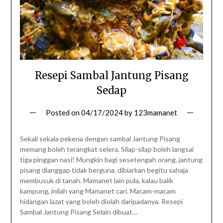
Resepi Sambal Jantung Pisang
Sedap
Posted on
04/17/2024
by
123mamanet
Sekali sekala pekena dengan sambal Jantung Pisang
memang boleh terangkat selera. Silap-silap boleh langsai
tiga pinggan nasi! Mungkin bagi sesetengah orang, jantung
pisang dianggap tidak berguna, dibiarkan begitu sahaja
membusuk di tanah. Mamanet lain pula, kalau balik
kampung, inilah yang Mamanet cari. Macam-macam
hidangan lazat yang boleh diolah daripadanya. Resepi
Sambal Jantung Pisang Selain dibuat…