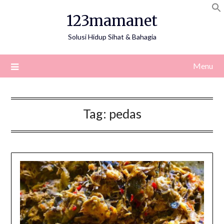
Skip
123mamanet
to
content
Solusi Hidup Sihat & Bahagia
Menu
Tag:
pedas