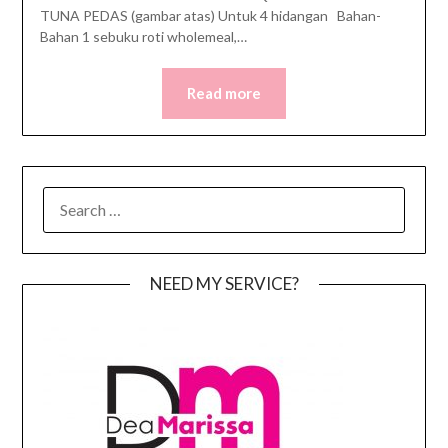
TUNA PEDAS (gambar atas) Untuk 4 hidangan Bahan-
Bahan 1 sebuku roti wholemeal,…
Read more
SEARCH
FOR:
NEED MY SERVICE?