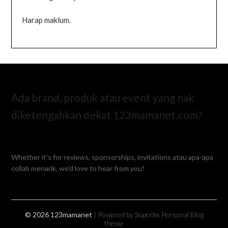
Harap maklum.
Ada brand, produk atau event yang nak
diketengahkan dekat 123mamanet.com?
Whether it’s for reviews, sponsorships, invitations atau apa-apa
collab menarik, we’d love to hear from you!
© 2026 123mamanet
| Powered by Superbs
Personal Blog
theme