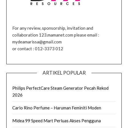
For any review, sponsorship, invitation and
collaboration 123.mamanet.com please email :
mydeamarissa@gmail.com
or contact : 012-3373 012
ARTIKEL POPULAR
Philips PerfectCare Steam Generator Pecah Rekod
2026
Carlo Rino Perfume – Haruman Feminiti Moden
Midea 99 Speed Mart Perluas Akses Pengguna