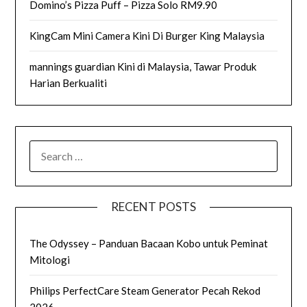
Domino’s Pizza Puff – Pizza Solo RM9.90
KingCam Mini Camera Kini Di Burger King Malaysia
mannings guardian Kini di Malaysia, Tawar Produk
Harian Berkualiti
SEARCH
FOR:
RECENT POSTS
The Odyssey – Panduan Bacaan Kobo untuk Peminat
Mitologi
Philips PerfectCare Steam Generator Pecah Rekod