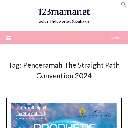
Skip
123mamanet
to
content
Solusi Hidup Sihat & Bahagia
Menu
Tag:
Penceramah The Straight Path
Convention 2024