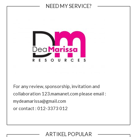
NEED MY SERVICE?
For any review, sponsorship, invitation and
collaboration 123.mamanet.com please email :
mydeamarissa@gmail.com
or contact : 012-3373 012
ARTIKEL POPULAR