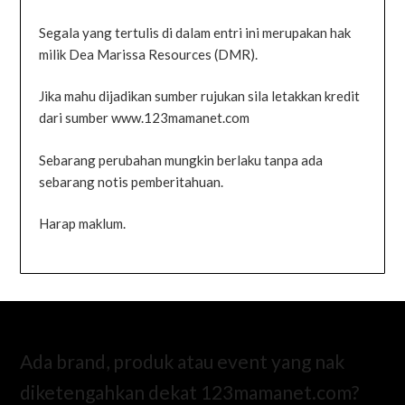
Segala yang tertulis di dalam entri ini merupakan hak
milik Dea Marissa Resources (DMR).
Jika mahu dijadikan sumber rujukan sila letakkan kredit
dari sumber www.123mamanet.com
Sebarang perubahan mungkin berlaku tanpa ada
sebarang notis pemberitahuan.
Harap maklum.
Ada brand, produk atau event yang nak
diketengahkan dekat 123mamanet.com?