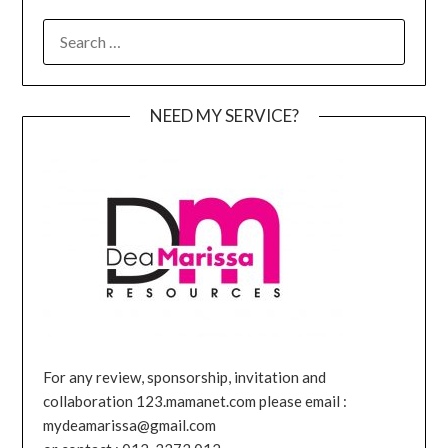
SEARCH
FOR:
NEED MY SERVICE?
For any review, sponsorship, invitation and
collaboration 123.mamanet.com please email :
mydeamarissa@gmail.com