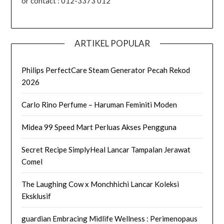
or contact : 012-3373 012
ARTIKEL POPULAR
Philips PerfectCare Steam Generator Pecah Rekod
2026
Carlo Rino Perfume – Haruman Feminiti Moden
Midea 99 Speed Mart Perluas Akses Pengguna
Secret Recipe SimplyHeal Lancar Tampalan Jerawat
Comel
The Laughing Cow x Monchhichi Lancar Koleksi
Eksklusif
guardian Embracing Midlife Wellness : Perimenopaus