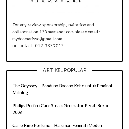
For any review, sponsorship, invitation and
collaboration 123.mamanet.com please email :
mydeamarissa@gmail.com
or contact : 012-3373 012
ARTIKEL POPULAR
The Odyssey – Panduan Bacaan Kobo untuk Peminat
Mitologi
Philips PerfectCare Steam Generator Pecah Rekod
2026
Carlo Rino Perfume – Haruman Feminiti Moden