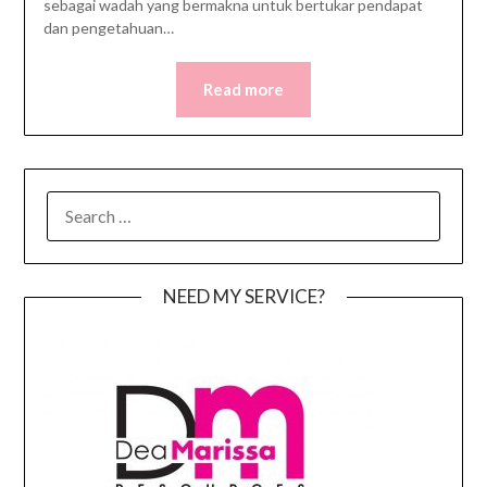
sebagai wadah yang bermakna untuk bertukar pendapat
dan pengetahuan…
Read more
SEARCH
FOR:
NEED MY SERVICE?