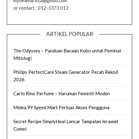
mydeamarissa@gmail.com
or contact : 012-3373 012
ARTIKEL POPULAR
The Odyssey – Panduan Bacaan Kobo untuk Peminat
Mitologi
Philips PerfectCare Steam Generator Pecah Rekod
2026
Carlo Rino Perfume – Haruman Feminiti Moden
Midea 99 Speed Mart Perluas Akses Pengguna
Secret Recipe SimplyHeal Lancar Tampalan Jerawat
Comel