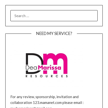
SEARCH
FOR:
NEED MY SERVICE?
For any review, sponsorship, invitation and
collaboration 123.mamanet.com please email :