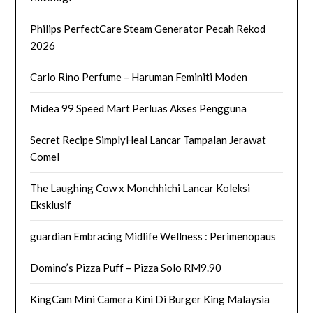
Philips PerfectCare Steam Generator Pecah Rekod
2026
Carlo Rino Perfume – Haruman Feminiti Moden
Midea 99 Speed Mart Perluas Akses Pengguna
Secret Recipe SimplyHeal Lancar Tampalan Jerawat
Comel
The Laughing Cow x Monchhichi Lancar Koleksi
Eksklusif
guardian Embracing Midlife Wellness : Perimenopaus
Domino’s Pizza Puff – Pizza Solo RM9.90
KingCam Mini Camera Kini Di Burger King Malaysia