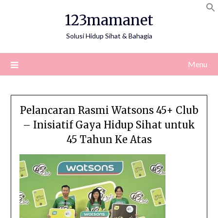
Skip
123mamanet
to
content
Solusi Hidup Sihat & Bahagia
Menu
Pelancaran Rasmi Watsons 45+ Club
– Inisiatif Gaya Hidup Sihat untuk
45 Tahun Ke Atas