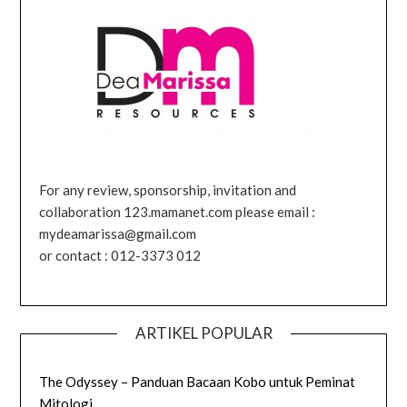
For any review, sponsorship, invitation and
collaboration 123.mamanet.com please email :
mydeamarissa@gmail.com
or contact : 012-3373 012
ARTIKEL POPULAR
The Odyssey – Panduan Bacaan Kobo untuk Peminat
Mitologi