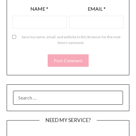
NAME
*
EMAIL
*
Save my name, email, and website in this browser for the next
time I comment.
SEARCH
FOR:
NEED MY SERVICE?