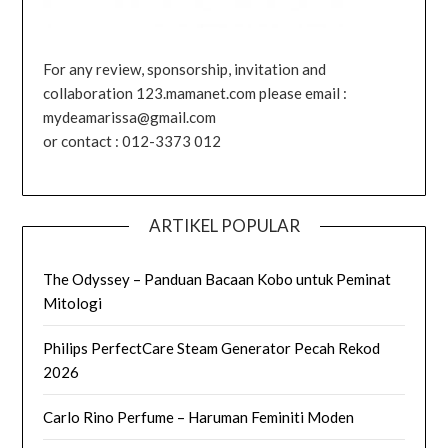
For any review, sponsorship, invitation and
collaboration 123.mamanet.com please email :
mydeamarissa@gmail.com
or contact : 012-3373 012
ARTIKEL POPULAR
The Odyssey – Panduan Bacaan Kobo untuk Peminat
Mitologi
Philips PerfectCare Steam Generator Pecah Rekod
2026
Carlo Rino Perfume – Haruman Feminiti Moden