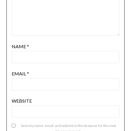
NAME
*
EMAIL
*
WEBSITE
Save my name, email, and website in this browser for the next