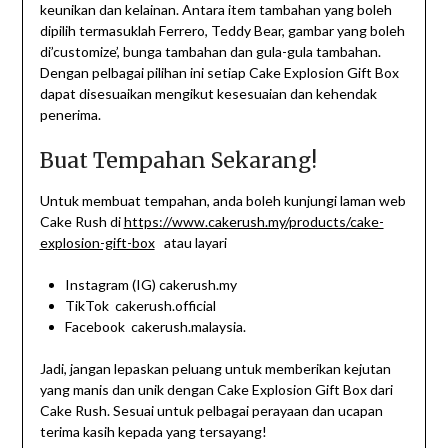
keunikan dan kelainan. Antara item tambahan yang boleh
dipilih termasuklah Ferrero, Teddy Bear, gambar yang boleh
di’customize’, bunga tambahan dan gula-gula tambahan.
Dengan pelbagai pilihan ini setiap Cake Explosion Gift Box
dapat disesuaikan mengikut kesesuaian dan kehendak
penerima.
Buat Tempahan Sekarang!
Untuk membuat tempahan, anda boleh kunjungi laman web
Cake Rush di
https://www.cakerush.my/products/cake-
explosion-gift-box
atau layari
Instagram (IG) cakerush.my
TikTok cakerush.official
Facebook cakerush.malaysia.
Jadi, jangan lepaskan peluang untuk memberikan kejutan
yang manis dan unik dengan Cake Explosion Gift Box dari
Cake Rush. Sesuai untuk pelbagai perayaan dan ucapan
terima kasih kepada yang tersayang!