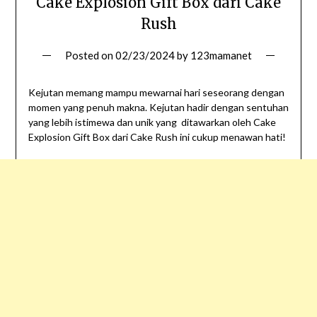
Cake Explosion Gift Box dari Cake
Rush
Posted on
02/23/2024
by
123mamanet
Kejutan memang mampu mewarnai hari seseorang dengan
momen yang penuh makna. Kejutan hadir dengan sentuhan
yang lebih istimewa dan unik yang ditawarkan oleh Cake
Explosion Gift Box dari Cake Rush ini cukup menawan hati!