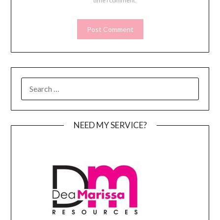
time I comment.
SEARCH
FOR:
NEED MY SERVICE?