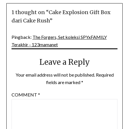
1 thought on “
Cake Explosion Gift Box
dari Cake Rush
”
Pingback:
The Forgers, Set koleksi SPYxFAMILY
Terakhir - 123mamanet
Leave a Reply
Your email address will not be published.
Required
fields are marked
*
COMMENT
*