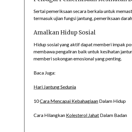
Sertai pemeriksaan secara berkala untuk memasti
termasuk ujian fungsi jantung, pemeriksaan darah
Amalkan Hidup Sosial
Hidup sosial yang aktif dapat memberi impak po
membawa pengaliran baik untuk kesihatan jantu
memberi sokongan emosional yang penting.
Baca Juga:
Hari Jantung Sedunia
10
Cara Mencapai Kebahagiaan
Dalam Hidup
Cara Hilangkan
Kolesterol Jahat
Dalam Badan