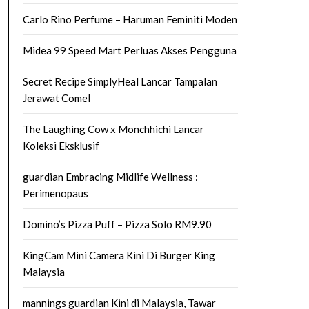
Carlo Rino Perfume – Haruman Feminiti Moden
Midea 99 Speed Mart Perluas Akses Pengguna
Secret Recipe SimplyHeal Lancar Tampalan
Jerawat Comel
The Laughing Cow x Monchhichi Lancar
Koleksi Eksklusif
guardian Embracing Midlife Wellness :
Perimenopaus
Domino’s Pizza Puff – Pizza Solo RM9.90
KingCam Mini Camera Kini Di Burger King
Malaysia
mannings guardian Kini di Malaysia, Tawar