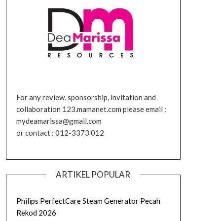
For any review, sponsorship, invitation and
collaboration 123.mamanet.com please email :
mydeamarissa@gmail.com
or contact : 012-3373 012
ARTIKEL POPULAR
Philips PerfectCare Steam Generator Pecah
Rekod 2026