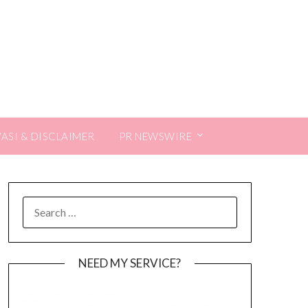
VASI & DISCLAIMER
PR NEWSWIRE
SEARCH
FOR:
NEED MY SERVICE?