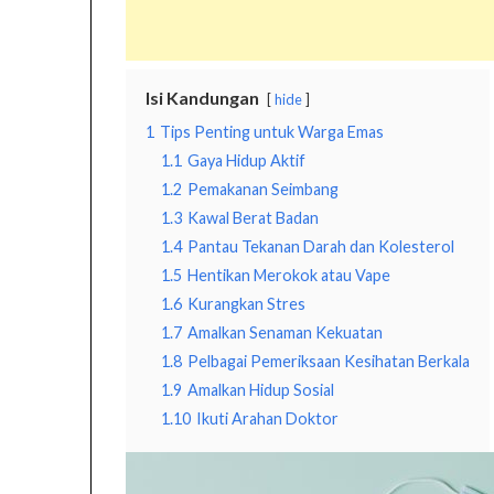
Isi Kandungan
hide
1
Tips Penting untuk Warga Emas
1.1
Gaya Hidup Aktif
1.2
Pemakanan Seimbang
1.3
Kawal Berat Badan
1.4
Pantau Tekanan Darah dan Kolesterol
1.5
Hentikan Merokok atau Vape
1.6
Kurangkan Stres
1.7
Amalkan Senaman Kekuatan
1.8
Pelbagai Pemeriksaan Kesihatan Berkala
1.9
Amalkan Hidup Sosial
1.10
Ikuti Arahan Doktor