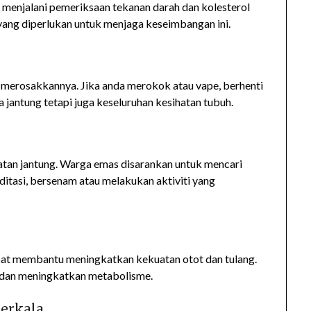
menjalani pemeriksaan tekanan darah dan kolesterol
ang diperlukan untuk menjaga keseimbangan ini.
 merosakkannya. Jika anda merokok atau vape, berhenti
 jantung tetapi juga keseluruhan kesihatan tubuh.
atan jantung. Warga emas disarankan untuk mencari
itasi, bersenam atau melakukan aktiviti yang
apat membantu meningkatkan kekuatan otot dan tulang.
 dan meningkatkan metabolisme.
Berkala