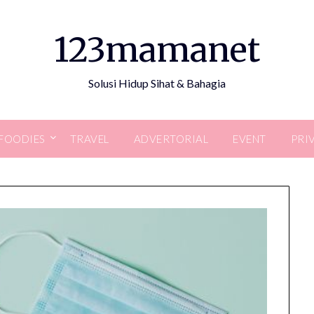
123mamanet
Solusi Hidup Sihat & Bahagia
FOODIES
TRAVEL
ADVERTORIAL
EVENT
PRI