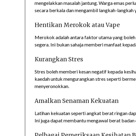
mengelakkan masalah jantung. Warga emas perlu 
secara berkala dan mengambil langkah-langkah y
Hentikan Merokok atau Vape
Merokok adalah antara faktor utama yang boleh
segera. Ini bukan sahaja memberi manfaat kepada
Kurangkan Stres
Stres boleh memberi kesan negatif kepada kesih
kaedah untuk mengurangkan stres seperti bermed
menyeronokkan.
Amalkan Senaman Kekuatan
Latihan kekuatan seperti angkat berat ringan d
Ini juga dapat membantu mengawal berat badan
Pelbagai Pemeriksaan Kesihatan 