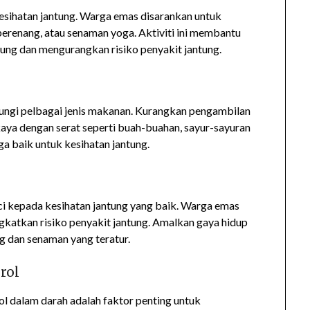
 kesihatan jantung. Warga emas disarankan untuk
, berenang, atau senaman yoga. Aktiviti ini membantu
tung dan mengurangkan risiko penyakit jantung.
gi pelbagai jenis makanan. Kurangkan pengambilan
kaya dengan serat seperti buah-buahan, sayur-sayuran
ga baik untuk kesihatan jantung.
i kepada kesihatan jantung yang baik. Warga emas
gkatkan risiko penyakit jantung. Amalkan gaya hidup
g dan senaman yang teratur.
rol
l dalam darah adalah faktor penting untuk