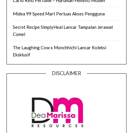
Carlo Rino Perfume – Haruman Feminiti Moden
Midea 99 Speed Mart Perluas Akses Pengguna
Secret Recipe SimplyHeal Lancar Tampalan Jerawat
Comel
The Laughing Cow x Monchhichi Lancar Koleksi
Eksklusif
DISCLAIMER