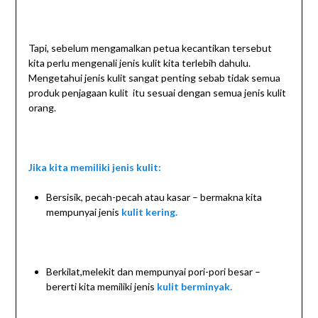
Tapi, sebelum mengamalkan petua kecantikan tersebut
kita perlu mengenali jenis kulit kita terlebih dahulu.
Mengetahui jenis kulit sangat penting sebab tidak semua
produk penjagaan kulit itu sesuai dengan semua jenis kulit
orang.
Jika kita memiliki jenis kulit:
Bersisik, pecah-pecah atau kasar – bermakna kita
mempunyai jenis
kulit kering.
Berkilat,melekit dan mempunyai pori-pori besar –
bererti kita memiliki jenis
kulit berminyak.