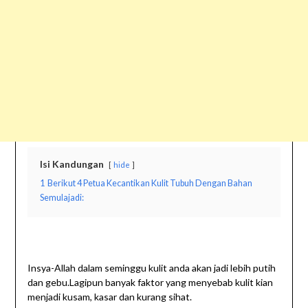
Isi Kandungan
hide
1
Berikut 4 Petua Kecantikan Kulit Tubuh Dengan Bahan
Semulajadi:
Insya-Allah dalam seminggu kulit anda akan jadi lebih putih
dan gebu.Lagipun banyak faktor yang menyebab kulit kian
menjadi kusam, kasar dan kurang sihat.