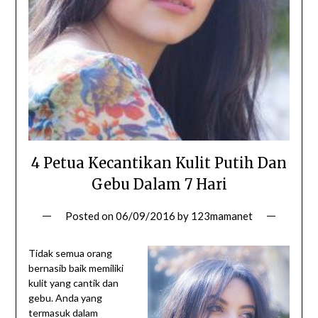
4 Petua Kecantikan Kulit Putih Dan
Gebu Dalam 7 Hari
Posted on
06/09/2016
by
123mamanet
Tidak semua orang
bernasib baik memiliki
kulit yang cantik dan
gebu. Anda yang
termasuk dalam