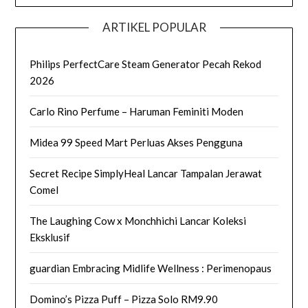
ARTIKEL POPULAR
Philips PerfectCare Steam Generator Pecah Rekod
2026
Carlo Rino Perfume – Haruman Feminiti Moden
Midea 99 Speed Mart Perluas Akses Pengguna
Secret Recipe SimplyHeal Lancar Tampalan Jerawat
Comel
The Laughing Cow x Monchhichi Lancar Koleksi
Eksklusif
guardian Embracing Midlife Wellness : Perimenopaus
Domino’s Pizza Puff – Pizza Solo RM9.90