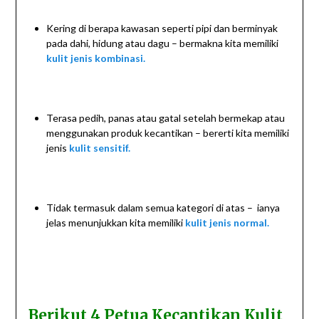
Kering di berapa kawasan seperti pipi dan berminyak
pada dahi, hidung atau dagu – bermakna kita memiliki
kulit jenis kombinasi.
Terasa pedih, panas atau gatal setelah bermekap atau
menggunakan produk kecantikan – bererti kita memiliki
jenis
kulit sensitif.
Tidak termasuk dalam semua kategori di atas – ianya
jelas menunjukkan kita memiliki
kulit jenis normal.
Berikut 4 Petua Kecantikan Kulit