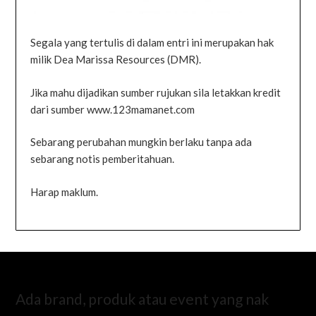
Segala yang tertulis di dalam entri ini merupakan hak
milik Dea Marissa Resources (DMR).
Jika mahu dijadikan sumber rujukan sila letakkan kredit
dari sumber www.123mamanet.com
Sebarang perubahan mungkin berlaku tanpa ada
sebarang notis pemberitahuan.
Harap maklum.
Ada brand, produk atau event yang nak