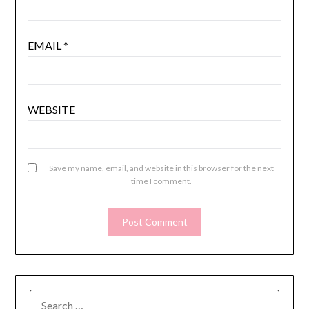
EMAIL
*
WEBSITE
Save my name, email, and website in this browser for the next
time I comment.
SEARCH