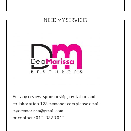
FOR:
NEED MY SERVICE?
For any review, sponsorship, invitation and
collaboration 123.mamanet.com please email :
mydeamarissa@gmail.com
or contact : 012-3373 012