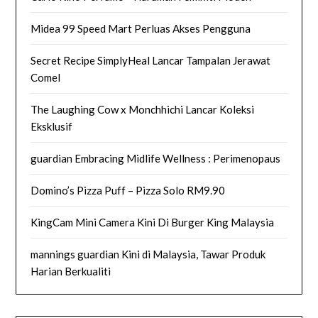
Midea 99 Speed Mart Perluas Akses Pengguna
Secret Recipe SimplyHeal Lancar Tampalan Jerawat
Comel
The Laughing Cow x Monchhichi Lancar Koleksi
Eksklusif
guardian Embracing Midlife Wellness : Perimenopaus
Domino’s Pizza Puff – Pizza Solo RM9.90
KingCam Mini Camera Kini Di Burger King Malaysia
mannings guardian Kini di Malaysia, Tawar Produk
Harian Berkualiti