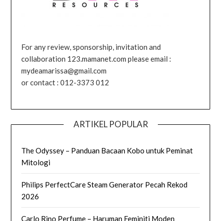
For any review, sponsorship, invitation and
collaboration 123.mamanet.com please email :
mydeamarissa@gmail.com
or contact : 012-3373 012
ARTIKEL POPULAR
The Odyssey – Panduan Bacaan Kobo untuk Peminat
Mitologi
Philips PerfectCare Steam Generator Pecah Rekod
2026
Carlo Rino Perfume – Haruman Feminiti Moden