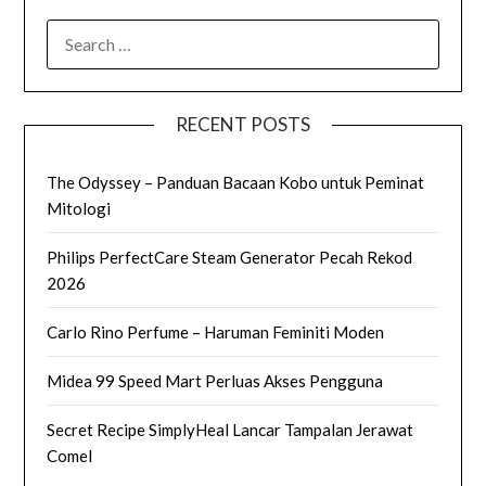
SEARCH
FOR:
RECENT POSTS
The Odyssey – Panduan Bacaan Kobo untuk Peminat
Mitologi
Philips PerfectCare Steam Generator Pecah Rekod
2026
Carlo Rino Perfume – Haruman Feminiti Moden
Midea 99 Speed Mart Perluas Akses Pengguna
Secret Recipe SimplyHeal Lancar Tampalan Jerawat
Comel