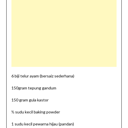
6 biji telur ayam (bersaiz sederhana)
150gram tepung gandum
150 gram gula kastor
½ sudu kecil baking powder
1 sudu kecil pewarna hijau (pandan)