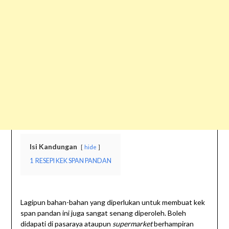
Isi Kandungan
hide
1
RESEPI KEK SPAN PANDAN
Lagipun bahan-bahan yang diperlukan untuk membuat kek
span pandan ini juga sangat senang diperoleh. Boleh
didapati di pasaraya ataupun
supermarket
berhampiran