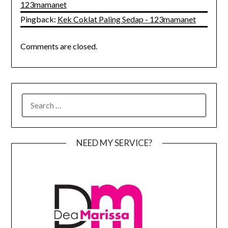
123mamanet
Pingback:
Kek Coklat Paling Sedap - 123mamanet
Comments are closed.
SEARCH
FOR:
NEED MY SERVICE?