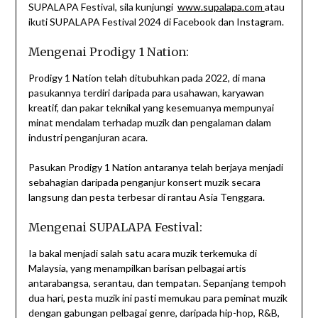
SUPALAPA Festival, sila kunjungi
www.supalapa.com
atau
ikuti SUPALAPA Festival 2024 di Facebook dan Instagram.
Mengenai Prodigy 1 Nation:
Prodigy 1 Nation telah ditubuhkan pada 2022, di mana
pasukannya terdiri daripada para usahawan, karyawan
kreatif, dan pakar teknikal yang kesemuanya mempunyai
minat mendalam terhadap muzik dan pengalaman dalam
industri penganjuran acara.
Pasukan Prodigy 1 Nation antaranya telah berjaya menjadi
sebahagian daripada penganjur konsert muzik secara
langsung dan pesta terbesar di rantau Asia Tenggara.
Mengenai SUPALAPA Festival:
Ia bakal menjadi salah satu acara muzik terkemuka di
Malaysia, yang menampilkan barisan pelbagai artis
antarabangsa, serantau, dan tempatan. Sepanjang tempoh
dua hari, pesta muzik ini pasti memukau para peminat muzik
dengan gabungan pelbagai genre, daripada hip-hop, R&B,