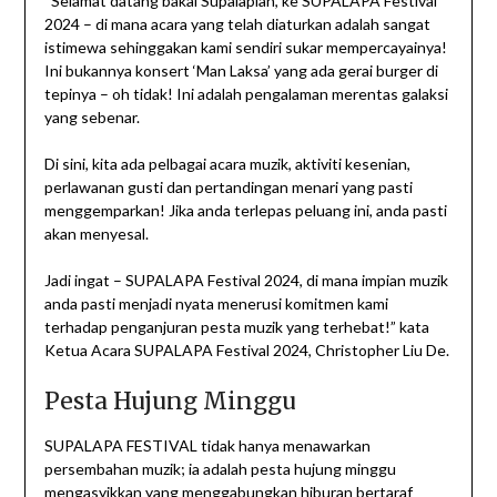
“Selamat datang bakal Supalapian, ke SUPALAPA Festival
2024 – di mana acara yang telah diaturkan adalah sangat
istimewa sehinggakan kami sendiri sukar mempercayainya!
Ini bukannya konsert ‘Man Laksa’ yang ada gerai burger di
tepinya – oh tidak! Ini adalah pengalaman merentas galaksi
yang sebenar.
Di sini, kita ada pelbagai acara muzik, aktiviti kesenian,
perlawanan gusti dan pertandingan menari yang pasti
menggemparkan! Jika anda terlepas peluang ini, anda pasti
akan menyesal.
Jadi ingat – SUPALAPA Festival 2024, di mana impian muzik
anda pasti menjadi nyata menerusi komitmen kami
terhadap penganjuran pesta muzik yang terhebat!” kata
Ketua Acara SUPALAPA Festival 2024, Christopher Liu De.
Pesta Hujung Minggu
SUPALAPA FESTIVAL tidak hanya menawarkan
persembahan muzik; ia adalah pesta hujung minggu
mengasyikkan yang menggabungkan hiburan bertaraf