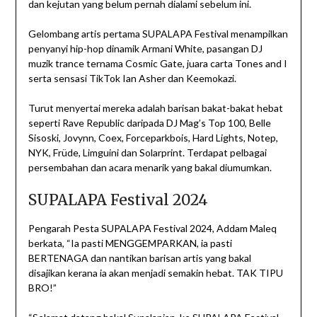
dan kejutan yang belum pernah dialami sebelum ini.
Gelombang artis pertama SUPALAPA Festival menampilkan
penyanyi hip-hop dinamik Armani White, pasangan DJ
muzik trance ternama Cosmic Gate, juara carta Tones and I
serta sensasi TikTok Ian Asher dan Keemokazi.
Turut menyertai mereka adalah barisan bakat-bakat hebat
seperti Rave Republic daripada DJ Mag’s Top 100, Belle
Sisoski, Jovynn, Coex, Forceparkbois, Hard Lights, Notep,
NYK, Früde, Limguini dan Solarprint. Terdapat pelbagai
persembahan dan acara menarik yang bakal diumumkan.
SUPALAPA Festival 2024
Pengarah Pesta SUPALAPA Festival 2024, Addam Maleq
berkata, “Ia pasti MENGGEMPARKAN, ia pasti
BERTENAGA dan nantikan barisan artis yang bakal
disajikan kerana ia akan menjadi semakin hebat. TAK TIPU
BRO!”