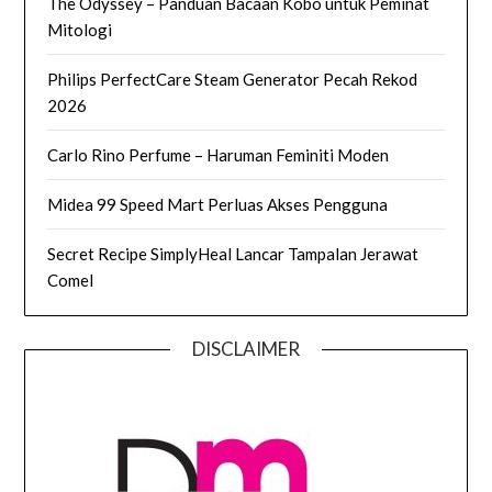
The Odyssey – Panduan Bacaan Kobo untuk Peminat
Mitologi
Philips PerfectCare Steam Generator Pecah Rekod
2026
Carlo Rino Perfume – Haruman Feminiti Moden
Midea 99 Speed Mart Perluas Akses Pengguna
Secret Recipe SimplyHeal Lancar Tampalan Jerawat
Comel
DISCLAIMER