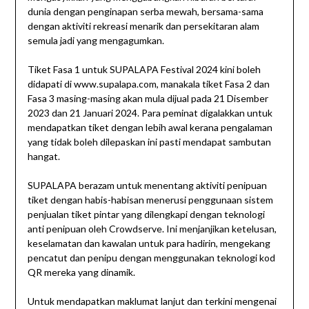
dunia dengan penginapan serba mewah, bersama-sama
dengan aktiviti rekreasi menarik dan persekitaran alam
semula jadi yang mengagumkan.
Tiket Fasa 1 untuk SUPALAPA Festival 2024 kini boleh
didapati di www.supalapa.com, manakala tiket Fasa 2 dan
Fasa 3 masing-masing akan mula dijual pada 21 Disember
2023 dan 21 Januari 2024. Para peminat digalakkan untuk
mendapatkan tiket dengan lebih awal kerana pengalaman
yang tidak boleh dilepaskan ini pasti mendapat sambutan
hangat.
SUPALAPA berazam untuk menentang aktiviti penipuan
tiket dengan habis-habisan menerusi penggunaan sistem
penjualan tiket pintar yang dilengkapi dengan teknologi
anti penipuan oleh Crowdserve. Ini menjanjikan ketelusan,
keselamatan dan kawalan untuk para hadirin, mengekang
pencatut dan penipu dengan menggunakan teknologi kod
QR mereka yang dinamik.
Untuk mendapatkan maklumat lanjut dan terkini mengenai