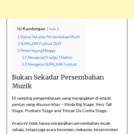
Isi Kandungan
hide
1
Bukan Sekadar Persembahan Muzik
2
SUPALAPA Festival 2024
3
Pesta Hujung Minggu
3.1
Mengenai Prodigy 1 Nation:
3.2
Mengenai SUPALAPA Festival:
Bukan Sekadar Persembahan
Muzik
Di samping pengembaraan yang mengujakan di empat
pentas yang disusun khas – Kinda Big Stage, Very Tall
Stage, Pooltato Stage and Tristan Da Cunha Stage.
Acara ini tidak hanya menjanjikan persembahan muzik
sahaja, tetapi juga acara kesenian, makanan, keseronokan