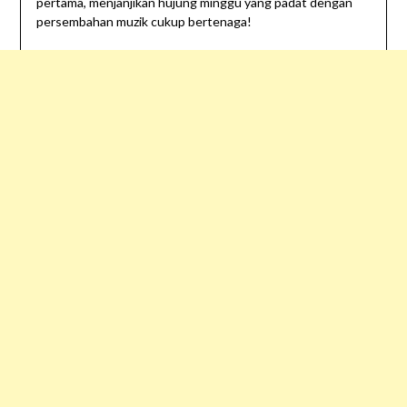
pertama, menjanjikan hujung minggu yang padat dengan
persembahan muzik cukup bertenaga!