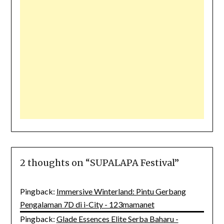
2 thoughts on “
SUPALAPA Festival
”
Pingback:
Immersive Winterland: Pintu Gerbang
Pengalaman 7D di i-City - 123mamanet
Pingback:
Glade Essences Elite Serba Baharu -