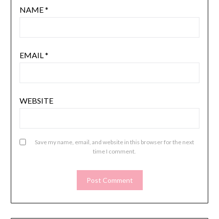
NAME
*
EMAIL
*
WEBSITE
Save my name, email, and website in this browser for the next
time I comment.