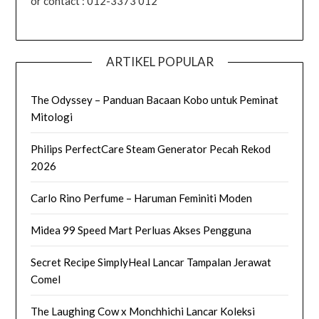
or contact : 012-3373 012
ARTIKEL POPULAR
The Odyssey – Panduan Bacaan Kobo untuk Peminat
Mitologi
Philips PerfectCare Steam Generator Pecah Rekod
2026
Carlo Rino Perfume – Haruman Feminiti Moden
Midea 99 Speed Mart Perluas Akses Pengguna
Secret Recipe SimplyHeal Lancar Tampalan Jerawat
Comel
The Laughing Cow x Monchhichi Lancar Koleksi