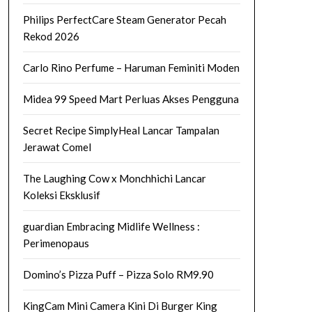
Philips PerfectCare Steam Generator Pecah
Rekod 2026
Carlo Rino Perfume – Haruman Feminiti Moden
Midea 99 Speed Mart Perluas Akses Pengguna
Secret Recipe SimplyHeal Lancar Tampalan
Jerawat Comel
The Laughing Cow x Monchhichi Lancar
Koleksi Eksklusif
guardian Embracing Midlife Wellness :
Perimenopaus
Domino’s Pizza Puff – Pizza Solo RM9.90
KingCam Mini Camera Kini Di Burger King