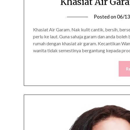
Khasiat Air Gar
Posted on
06/1
Khasiat Air Garam. Nak kulit cantik, bersih, bers
perlu ke laut. Guna sahaja garam dan anda boleh 
rumah dengan khasiat air garam. Kecantikan Wan
wanita tidak semestinya bergantung kepada pr
R