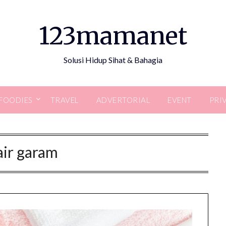
123mamanet
Solusi Hidup Sihat & Bahagia
FOODIES
TRAVEL
ADVERTORIAL
EVENT
PRI
air garam