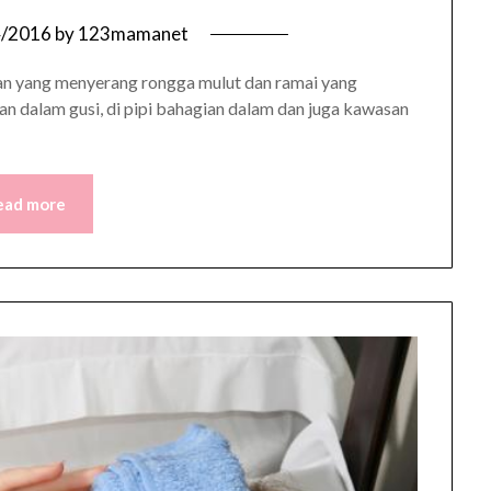
4/2016
by
123mamanet
tan yang menyerang rongga mulut dan ramai yang
ian dalam gusi, di pipi bahagian dalam dan juga kawasan
ead more