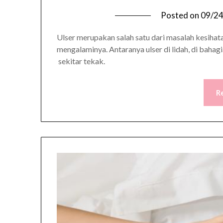
Posted on
09/2
Ulser merupakan salah satu dari masalah kesiha
mengalaminya. Antaranya ulser di lidah, di bahag
sekitar tekak.
R