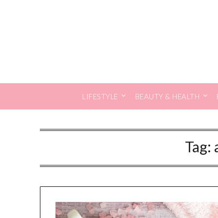
Skip
to
content
LIFESTYLE
BEAUTY & HEALTH
Tag: