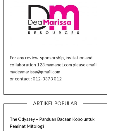
For any review, sponsorship, invitation and
collaboration 123.mamanet.com please email :
mydeamarissa@gmail.com
or contact : 012-3373 012
ARTIKEL POPULAR
The Odyssey – Panduan Bacaan Kobo untuk
Peminat Mitologi