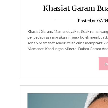
Khasiat Garam Bua
Posted on
07/0
Khasiat Garam. Mamanet yakin, tidak ramai yang
penyedap rasa masakan ini juga boleh membuatkan
sebab Mamanet sendiri telah cuba mempraktikkan
Mamanet. Kandungan Mineral Dalam Garam Anda 
R