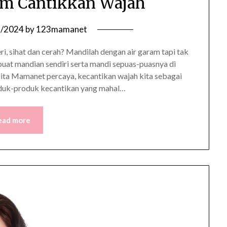
am Cantikkan Wajah
3/2024
by
123mamanet
eri, sihat dan cerah? Mandilah dengan air garam tapi tak
buat mandian sendiri serta mandi sepuas-puasnya di
ita Mamanet percaya, kecantikan wajah kita sebagai
oduk-produk kecantikan yang mahal…
ead more