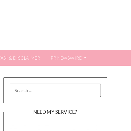
VASI & DISCLAIMER
PR NEWSWIRE
SEARCH
FOR:
NEED MY SERVICE?