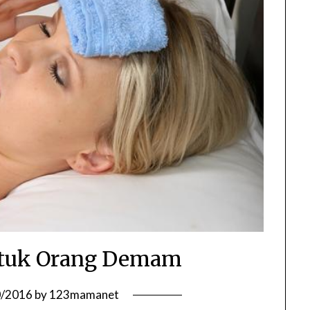
tuk Orang Demam
0/2016
by
123mamanet