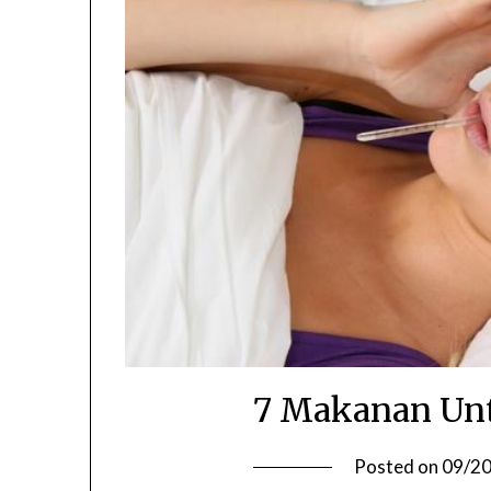
7 Makanan Un
Posted on
09/2