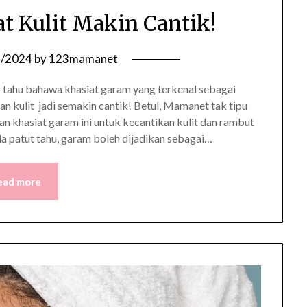
t Kulit Makin Cantik!
4/2024
by
123mamanet
 tahu bahawa khasiat garam yang terkenal sebagai
 kulit jadi semakin cantik! Betul, Mamanet tak tipu
 khasiat garam ini untuk kecantikan kulit dan rambut
patut tahu, garam boleh dijadikan sebagai…
ead more