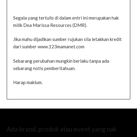
Segala yang tertulis di dalam entri ini merupakan hak
milik Dea Marissa Resources (DMR).
Jika mahu dijadikan sumber rujukan sila letakkan kredit
dari sumber www.123mamanet.com
Sebarang perubahan mungkin berlaku tanpa ada
sebarang notis pemberitahuan.
Harap maklum.
Ada brand, produk atau event yang nak