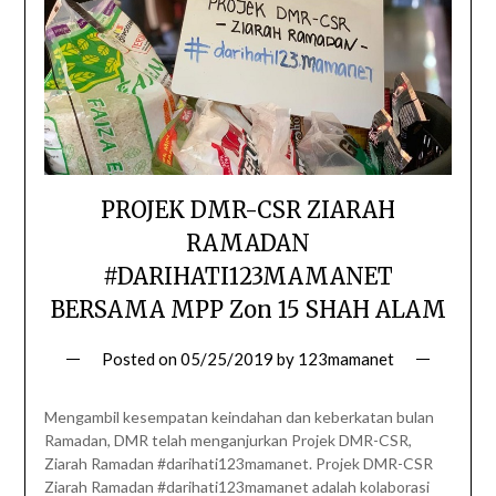
PROJEK DMR-CSR ZIARAH
RAMADAN
#DARIHATI123MAMANET
BERSAMA MPP Zon 15 SHAH ALAM
Posted on
05/25/2019
by
123mamanet
Mengambil kesempatan keindahan dan keberkatan bulan
Ramadan, DMR telah menganjurkan Projek DMR-CSR,
Ziarah Ramadan #darihati123mamanet. Projek DMR-CSR
Ziarah Ramadan #darihati123mamanet adalah kolaborasi