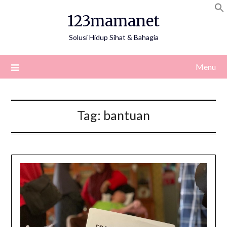
Skip
123mamanet
to
content
Solusi Hidup Sihat & Bahagia
Menu
Tag:
bantuan