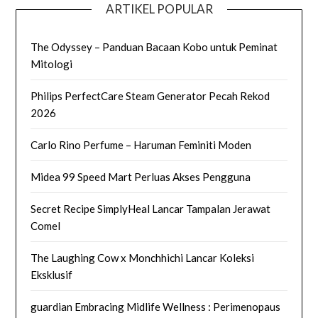
ARTIKEL POPULAR
The Odyssey – Panduan Bacaan Kobo untuk Peminat
Mitologi
Philips PerfectCare Steam Generator Pecah Rekod
2026
Carlo Rino Perfume – Haruman Feminiti Moden
Midea 99 Speed Mart Perluas Akses Pengguna
Secret Recipe SimplyHeal Lancar Tampalan Jerawat
Comel
The Laughing Cow x Monchhichi Lancar Koleksi
Eksklusif
guardian Embracing Midlife Wellness : Perimenopaus