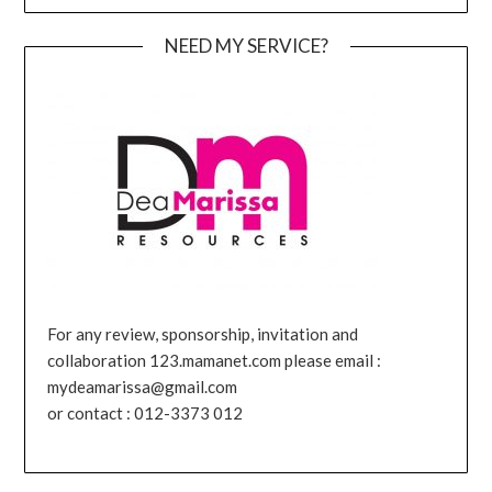
NEED MY SERVICE?
For any review, sponsorship, invitation and
collaboration 123.mamanet.com please email :
mydeamarissa@gmail.com
or contact : 012-3373 012