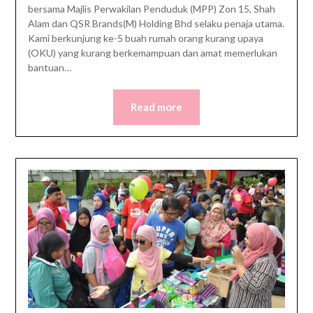
bersama Majlis Perwakilan Penduduk (MPP) Zon 15, Shah
Alam dan QSR Brands(M) Holding Bhd selaku penaja utama.
Kami berkunjung ke-5 buah rumah orang kurang upaya
(OKU) yang kurang berkemampuan dan amat memerlukan
bantuan…
Read more