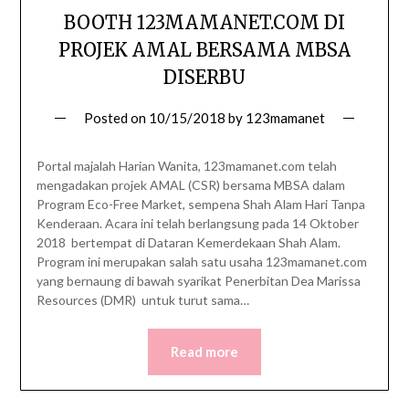
BOOTH 123MAMANET.COM DI
PROJEK AMAL BERSAMA MBSA
DISERBU
Posted on
10/15/2018
by
123mamanet
Portal majalah Harian Wanita, 123mamanet.com telah
mengadakan projek AMAL (CSR) bersama MBSA dalam
Program Eco-Free Market, sempena Shah Alam Hari Tanpa
Kenderaan. Acara ini telah berlangsung pada 14 Oktober
2018 bertempat di Dataran Kemerdekaan Shah Alam.
Program ini merupakan salah satu usaha 123mamanet.com
yang bernaung di bawah syarikat Penerbitan Dea Marissa
Resources (DMR) untuk turut sama…
Read more