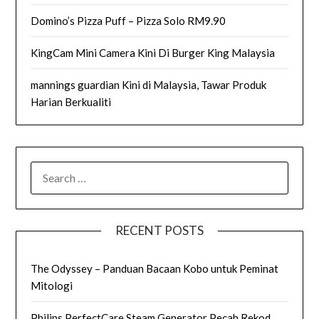
Domino’s Pizza Puff – Pizza Solo RM9.90
KingCam Mini Camera Kini Di Burger King Malaysia
mannings guardian Kini di Malaysia, Tawar Produk
Harian Berkualiti
SEARCH
FOR:
RECENT POSTS
The Odyssey – Panduan Bacaan Kobo untuk Peminat
Mitologi
Philips PerfectCare Steam Generator Pecah Rekod