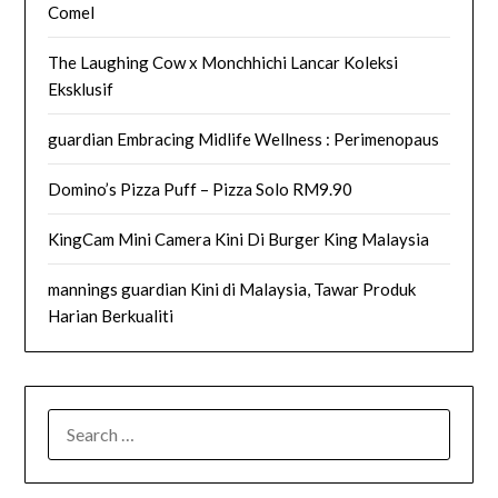
Comel
The Laughing Cow x Monchhichi Lancar Koleksi
Eksklusif
guardian Embracing Midlife Wellness : Perimenopaus
Domino’s Pizza Puff – Pizza Solo RM9.90
KingCam Mini Camera Kini Di Burger King Malaysia
mannings guardian Kini di Malaysia, Tawar Produk
Harian Berkualiti
SEARCH
FOR: