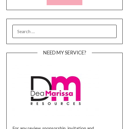
SEARCH
FOR:
NEED MY SERVICE?
For any review, sponsorship, invitation and