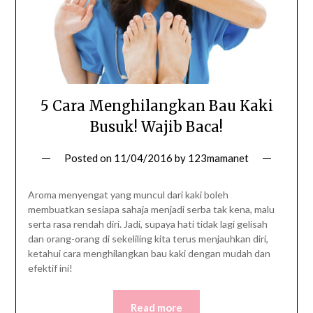
5 Cara Menghilangkan Bau Kaki
Busuk! Wajib Baca!
Posted on
11/04/2016
by
123mamanet
Aroma menyengat yang muncul dari kaki boleh
membuatkan sesiapa sahaja menjadi serba tak kena, malu
serta rasa rendah diri. Jadi, supaya hati tidak lagi gelisah
dan orang-orang di sekeliling kita terus menjauhkan diri,
ketahui cara menghilangkan bau kaki dengan mudah dan
efektif ini!
Read more