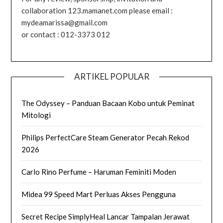
collaboration 123.mamanet.com please email :
mydeamarissa@gmail.com
or contact : 012-3373 012
ARTIKEL POPULAR
The Odyssey – Panduan Bacaan Kobo untuk Peminat
Mitologi
Philips PerfectCare Steam Generator Pecah Rekod
2026
Carlo Rino Perfume – Haruman Feminiti Moden
Midea 99 Speed Mart Perluas Akses Pengguna
Secret Recipe SimplyHeal Lancar Tampalan Jerawat