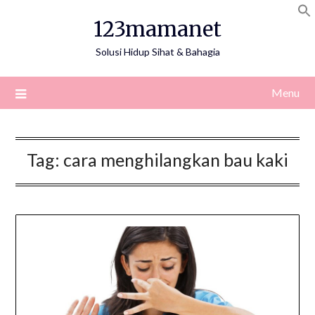
Skip
123mamanet
to
content
Solusi Hidup Sihat & Bahagia
Menu
Tag:
cara menghilangkan bau kaki