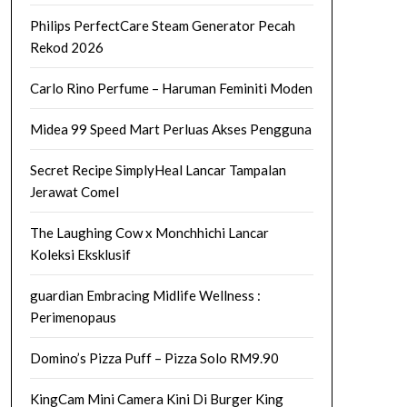
Philips PerfectCare Steam Generator Pecah
Rekod 2026
Carlo Rino Perfume – Haruman Feminiti Moden
Midea 99 Speed Mart Perluas Akses Pengguna
Secret Recipe SimplyHeal Lancar Tampalan
Jerawat Comel
The Laughing Cow x Monchhichi Lancar
Koleksi Eksklusif
guardian Embracing Midlife Wellness :
Perimenopaus
Domino’s Pizza Puff – Pizza Solo RM9.90
KingCam Mini Camera Kini Di Burger King