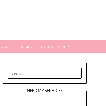
VASI & DISCLAIMER
PR NEWSWIRE
SEARCH
FOR:
NEED MY SERVICE?