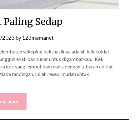
t Paling Sedap
1/2023
by
123mamanet
elembutan sekeping kek, hasilnya adalah kek coklat
sungguh enak dan sukar untuk digambarkan. Kek
ra kek yang lembut dan manis dengan taburan coklat
ada tandingan. Inilah resepi mudah untuk
ead more