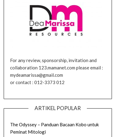
For any review, sponsorship, invitation and
collaboration 123.mamanet.com please email :
mydeamarissa@gmail.com
or contact : 012-3373 012
ARTIKEL POPULAR
The Odyssey – Panduan Bacaan Kobo untuk
Peminat Mitologi