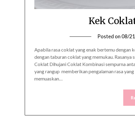
Kek Cokla
Posted on
08/2
Apabila rasa coklat yang enak bertemu dengan k
dengan taburan coklat yang memukau. Rasanya 
Coklat Dihujani Coklat Kombinasi sempurna anta
yang rangup memberikan pengalaman rasa yang ti
memuaskan…
R