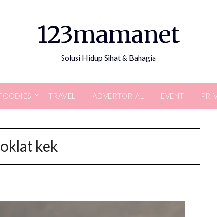
123mamanet
Solusi Hidup Sihat & Bahagia
FOODIES
TRAVEL
ADVERTORIAL
EVENT
PRI
coklat kek