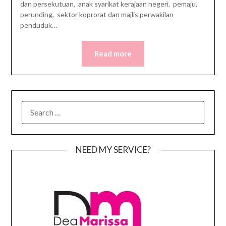
dan persekutuan, anak syarikat kerajaan negeri, pemaju,
perunding, sektor koprorat dan majlis perwakilan
penduduk…
Read more
SEARCH
FOR:
NEED MY SERVICE?