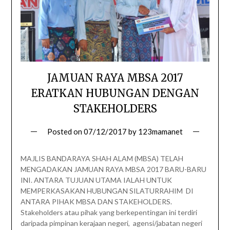
JAMUAN RAYA MBSA 2017
ERATKAN HUBUNGAN DENGAN
STAKEHOLDERS
Posted on
07/12/2017
by
123mamanet
MAJLIS BANDARAYA SHAH ALAM (MBSA) TELAH
MENGADAKAN JAMUAN RAYA MBSA 2017 BARU-BARU
INI. ANTARA TUJUAN UTAMA IALAH UNTUK
MEMPERKASAKAN HUBUNGAN SILATURRAHIM DI
ANTARA PIHAK MBSA DAN STAKEHOLDERS.
Stakeholders atau pihak yang berkepentingan ini terdiri
daripada pimpinan kerajaan negeri, agensi/jabatan negeri