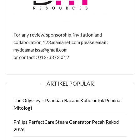
For any review, sponsorship, invitation and
collaboration 123.mamanet.com please email :
mydeamarissa@gmail.com
or contact : 012-3373 012
ARTIKEL POPULAR
The Odyssey – Panduan Bacaan Kobo untuk Peminat
Mitologi
Philips PerfectCare Steam Generator Pecah Rekod
2026