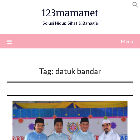
Skip
123mamanet
to
content
Solusi Hidup Sihat & Bahagia
Menu
Tag:
datuk bandar