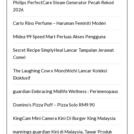
Philips PerfectCare Steam Generator Pecah Rekod
2026
Carlo Rino Perfume – Haruman Feminiti Moden
Midea 99 Speed Mart Perluas Akses Pengguna
Secret Recipe SimplyHeal Lancar Tampalan Jerawat
Comel
The Laughing Cow x Monchhichi Lancar Koleksi
Eksklusif
guardian Embracing Midlife Wellness : Perimenopaus
Domino’s Pizza Puff – Pizza Solo RM9.90
KingCam Mini Camera Kini Di Burger King Malaysia
mannings guardian Kini di Malaysia, Tawar Produk