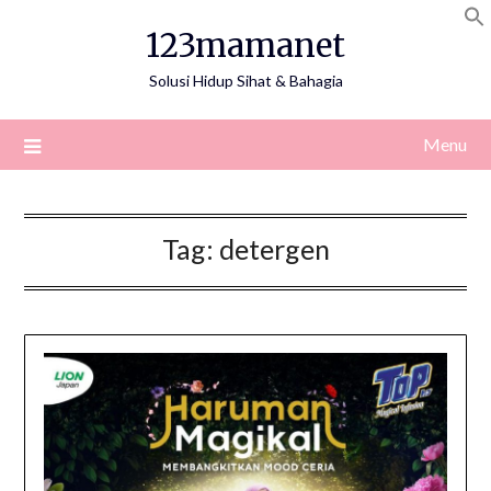
Skip
123mamanet
to
content
Solusi Hidup Sihat & Bahagia
Menu
Tag:
detergen