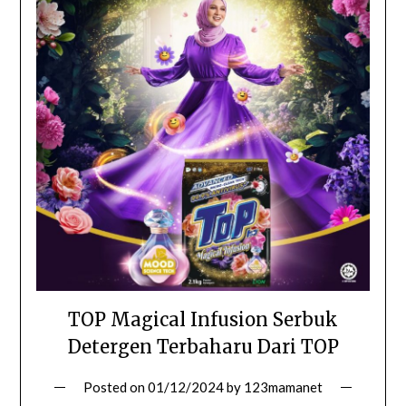
TOP Magical Infusion Serbuk
Detergen Terbaharu Dari TOP
Posted on
01/12/2024
by
123mamanet