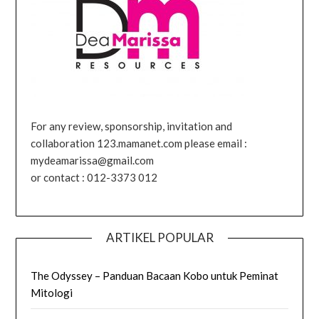
For any review, sponsorship, invitation and
collaboration 123.mamanet.com please email :
mydeamarissa@gmail.com
or contact : 012-3373 012
ARTIKEL POPULAR
The Odyssey – Panduan Bacaan Kobo untuk Peminat
Mitologi