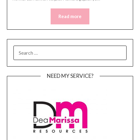
Read more
SEARCH
FOR:
NEED MY SERVICE?