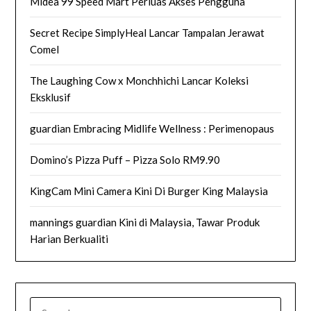
Midea 99 Speed Mart Perluas Akses Pengguna
Secret Recipe SimplyHeal Lancar Tampalan Jerawat
Comel
The Laughing Cow x Monchhichi Lancar Koleksi
Eksklusif
guardian Embracing Midlife Wellness : Perimenopaus
Domino’s Pizza Puff – Pizza Solo RM9.90
KingCam Mini Camera Kini Di Burger King Malaysia
mannings guardian Kini di Malaysia, Tawar Produk
Harian Berkualiti
SEARCH