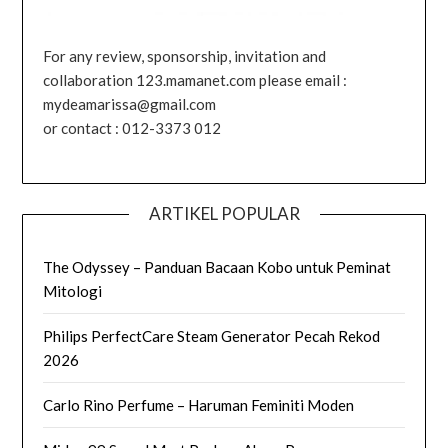
For any review, sponsorship, invitation and
collaboration 123.mamanet.com please email :
mydeamarissa@gmail.com
or contact : 012-3373 012
ARTIKEL POPULAR
The Odyssey – Panduan Bacaan Kobo untuk Peminat
Mitologi
Philips PerfectCare Steam Generator Pecah Rekod
2026
Carlo Rino Perfume – Haruman Feminiti Moden