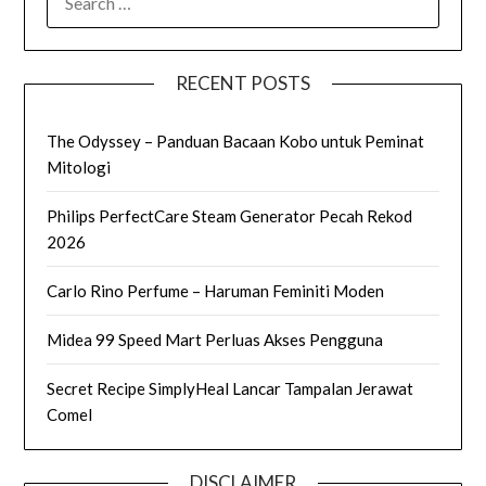
FOR:
RECENT POSTS
The Odyssey – Panduan Bacaan Kobo untuk Peminat
Mitologi
Philips PerfectCare Steam Generator Pecah Rekod
2026
Carlo Rino Perfume – Haruman Feminiti Moden
Midea 99 Speed Mart Perluas Akses Pengguna
Secret Recipe SimplyHeal Lancar Tampalan Jerawat
Comel
DISCLAIMER