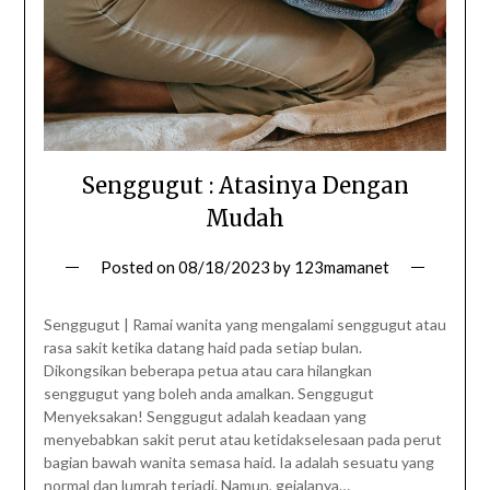
Senggugut : Atasinya Dengan
Mudah
Posted on
08/18/2023
by
123mamanet
Senggugut | Ramai wanita yang mengalami senggugut atau
rasa sakit ketika datang haid pada setiap bulan.
Dikongsikan beberapa petua atau cara hilangkan
senggugut yang boleh anda amalkan. Senggugut
Menyeksakan! Senggugut adalah keadaan yang
menyebabkan sakit perut atau ketidakselesaan pada perut
bagian bawah wanita semasa haid. Ia adalah sesuatu yang
normal dan lumrah terjadi. Namun, gejalanya…