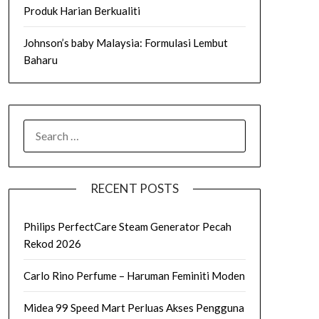
Produk Harian Berkualiti
Johnson’s baby Malaysia: Formulasi Lembut
Baharu
SEARCH
FOR:
RECENT POSTS
Philips PerfectCare Steam Generator Pecah
Rekod 2026
Carlo Rino Perfume – Haruman Feminiti Moden
Midea 99 Speed Mart Perluas Akses Pengguna