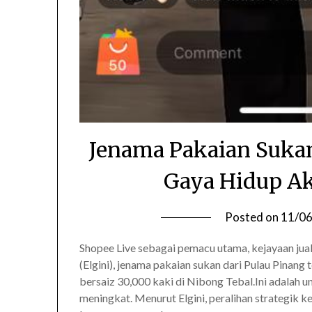
Jenama Pakaian Sukan
Gaya Hidup Ak
Posted on
11/0
Shopee Live sebagai pemacu utama, kejayaan jual
(Elgini), jenama pakaian sukan dari Pulau Pinang
bersaiz 30,000 kaki di Nibong Tebal.Ini adalah
meningkat. Menurut Elgini, peralihan strategik 