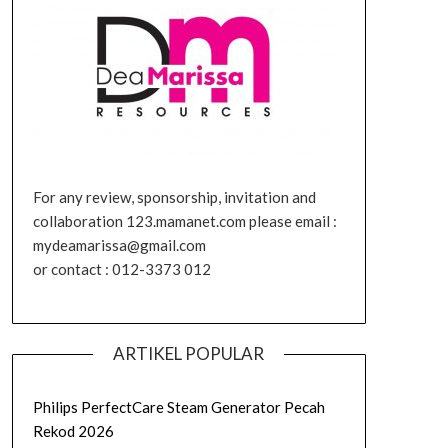
For any review, sponsorship, invitation and
collaboration 123.mamanet.com please email :
mydeamarissa@gmail.com
or contact : 012-3373 012
ARTIKEL POPULAR
Philips PerfectCare Steam Generator Pecah
Rekod 2026