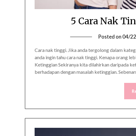
5 Cara Nak Tin
Posted on
04/2
Cara nak tinggi. Jika anda tergolong dalam kateg
anda ingin tahu cara nak tinggi. Kenapa orang l
Ketinggian Sekiranya kita dilahirkan daripada ke
berhadapan dengan masalah ketinggian. Sebena
R