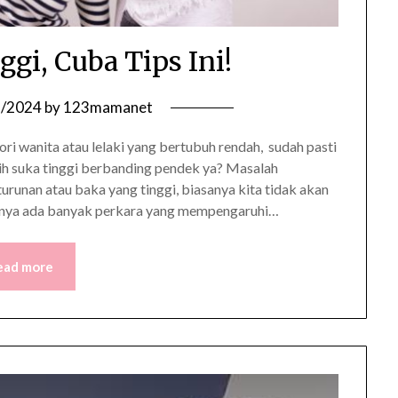
ggi, Cuba Tips Ini!
2/2024
by
123mamanet
ori wanita atau lelaki yang bertubuh rendah, sudah pasti
ebih suka tinggi berbanding pendek ya? Masalah
turunan atau baka yang tinggi, biasanya kita tidak akan
rnya ada banyak perkara yang mempengaruhi…
ead more