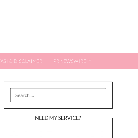
VASI & DISCLAIMER
PR NEWSWIRE
SEARCH
FOR:
NEED MY SERVICE?