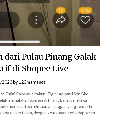
 dari Pulau Pinang Galak
tif di Shopee Live
6/2023
by
123mamanet
an Elgini.Pada awal tahun, Elgini Apparel Sdn Bhd
 telah memulakan operasi di kilang baharu mereka
 untuk memenuhi permintaan pelanggan yang semakin
kepada dalam talian, dengan keutamaan terhadap strim