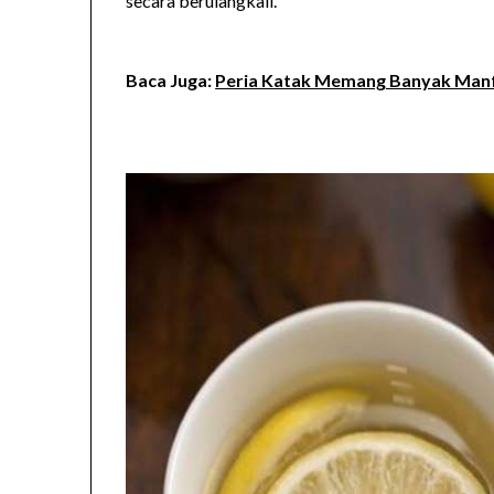
secara berulangkali.
Baca Juga:
Peria Katak Memang Banyak Man