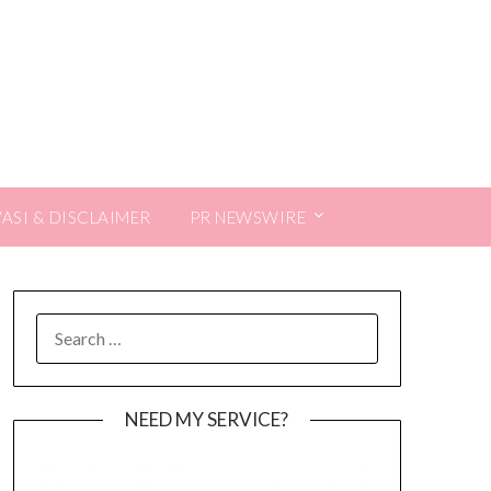
VASI & DISCLAIMER
PR NEWSWIRE
SEARCH
FOR:
NEED MY SERVICE?