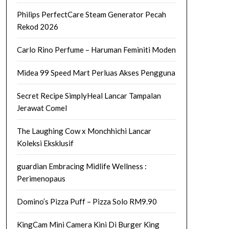
Philips PerfectCare Steam Generator Pecah
Rekod 2026
Carlo Rino Perfume – Haruman Feminiti Moden
Midea 99 Speed Mart Perluas Akses Pengguna
Secret Recipe SimplyHeal Lancar Tampalan
Jerawat Comel
The Laughing Cow x Monchhichi Lancar
Koleksi Eksklusif
guardian Embracing Midlife Wellness :
Perimenopaus
Domino’s Pizza Puff – Pizza Solo RM9.90
KingCam Mini Camera Kini Di Burger King