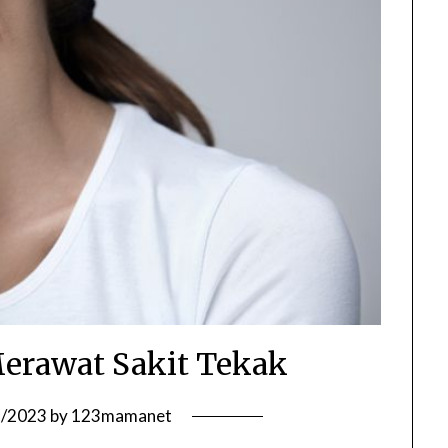
erawat Sakit Tekak
5/2023
by
123mamanet