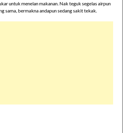
 sukar untuk menelan makanan. Nak teguk segelas airpun
ang sama, bermakna andapun sedang sakit tekak.