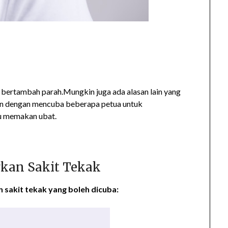
i bertambah parah.Mungkin juga ada alasan lain yang
kan dengan mencuba beberapa petua untuk
u memakan ubat.
kan Sakit Tekak
 sakit tekak yang boleh dicuba: