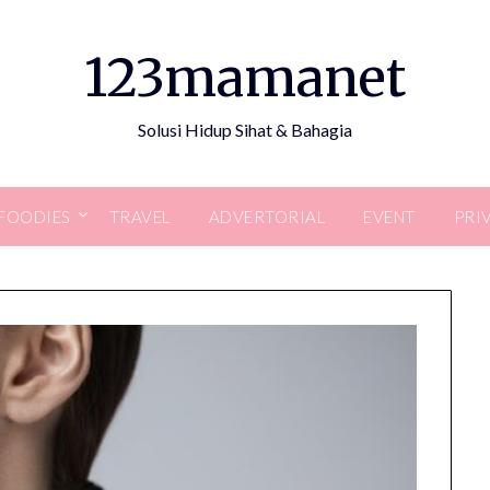
123mamanet
Solusi Hidup Sihat & Bahagia
FOODIES
TRAVEL
ADVERTORIAL
EVENT
PRI