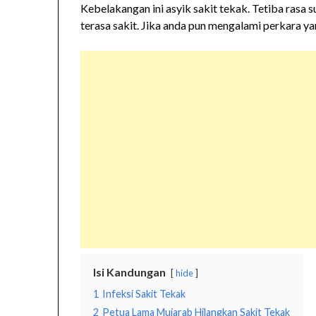
Kebelakangan ini asyik sakit tekak. Tetiba rasa
terasa sakit. Jika anda pun mengalami perkara y
Isi Kandungan
hide
1
Infeksi Sakit Tekak
2
Petua Lama Mujarab Hilangkan Sakit Tekak