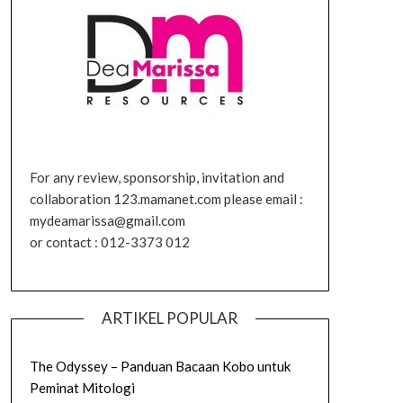
For any review, sponsorship, invitation and
collaboration 123.mamanet.com please email :
mydeamarissa@gmail.com
or contact : 012-3373 012
ARTIKEL POPULAR
The Odyssey – Panduan Bacaan Kobo untuk
Peminat Mitologi