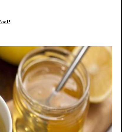
faat!