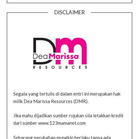
DISCLAIMER
Segala yang tertulis di dalam entri ini merupakan hak
milik Dea Marissa Resources (DMR).
Jika mahu dijadikan sumber rujukan sila letakkan kredit
dari sumber www.123mamanet.com
Sebarang perubahan mungkin berlaku tanpa ada