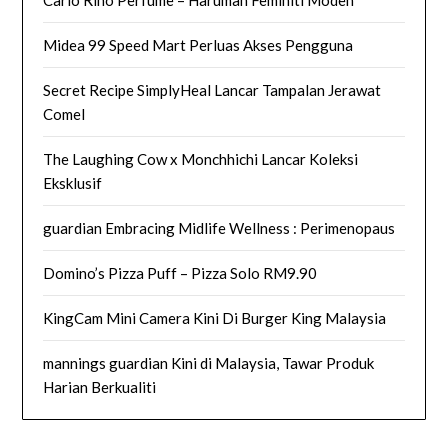
Carlo Rino Perfume – Haruman Feminiti Moden
Midea 99 Speed Mart Perluas Akses Pengguna
Secret Recipe SimplyHeal Lancar Tampalan Jerawat
Comel
The Laughing Cow x Monchhichi Lancar Koleksi
Eksklusif
guardian Embracing Midlife Wellness : Perimenopaus
Domino’s Pizza Puff – Pizza Solo RM9.90
KingCam Mini Camera Kini Di Burger King Malaysia
mannings guardian Kini di Malaysia, Tawar Produk
Harian Berkualiti