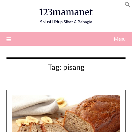
Skip
123mamanet
to
content
Solusi Hidup Sihat & Bahagia
Menu
Tag:
pisang