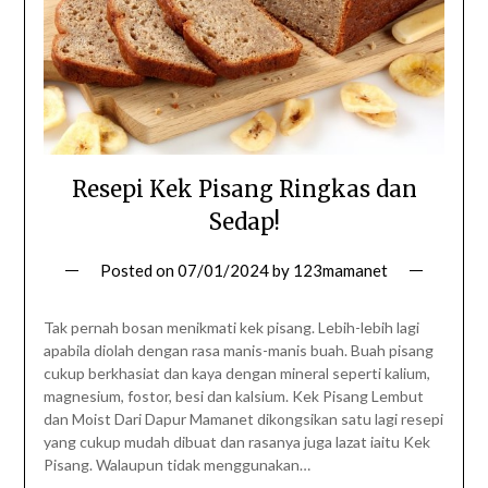
Resepi Kek Pisang Ringkas dan
Sedap!
Posted on
07/01/2024
by
123mamanet
Tak pernah bosan menikmati kek pisang. Lebih-lebih lagi
apabila diolah dengan rasa manis-manis buah. Buah pisang
cukup berkhasiat dan kaya dengan mineral seperti kalium,
magnesium, fostor, besi dan kalsium. Kek Pisang Lembut
dan Moist Dari Dapur Mamanet dikongsikan satu lagi resepi
yang cukup mudah dibuat dan rasanya juga lazat iaitu Kek
Pisang. Walaupun tidak menggunakan…