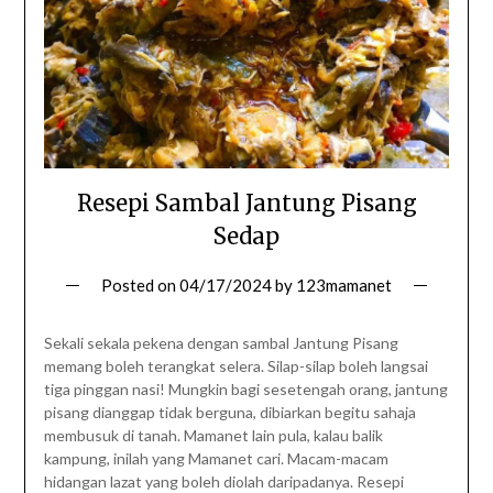
Resepi Sambal Jantung Pisang
Sedap
Posted on
04/17/2024
by
123mamanet
Sekali sekala pekena dengan sambal Jantung Pisang
memang boleh terangkat selera. Silap-silap boleh langsai
tiga pinggan nasi! Mungkin bagi sesetengah orang, jantung
pisang dianggap tidak berguna, dibiarkan begitu sahaja
membusuk di tanah. Mamanet lain pula, kalau balik
kampung, inilah yang Mamanet cari. Macam-macam
hidangan lazat yang boleh diolah daripadanya. Resepi