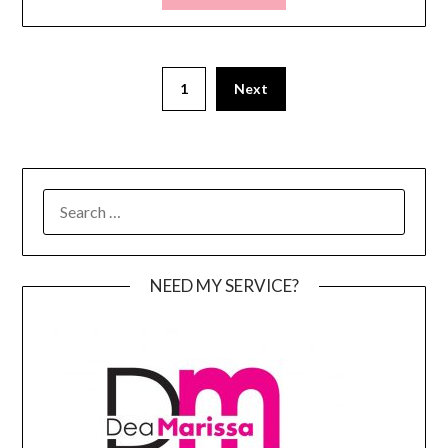
Posts
1
Next
pagination
SEARCH
FOR:
NEED MY SERVICE?