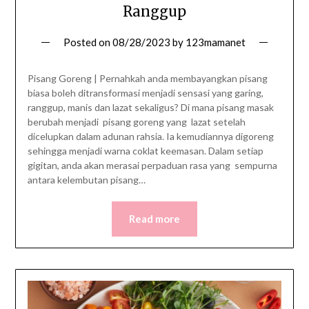
Ranggup
Posted on
08/28/2023
by
123mamanet
Pisang Goreng | Pernahkah anda membayangkan pisang
biasa boleh ditransformasi menjadi sensasi yang garing,
ranggup, manis dan lazat sekaligus? Di mana pisang masak
berubah menjadi pisang goreng yang lazat setelah
dicelupkan dalam adunan rahsia. Ia kemudiannya digoreng
sehingga menjadi warna coklat keemasan. Dalam setiap
gigitan, anda akan merasai perpaduan rasa yang sempurna
antara kelembutan pisang…
Read more