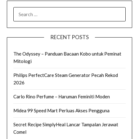
SEARCH
FOR:
RECENT POSTS
The Odyssey – Panduan Bacaan Kobo untuk Peminat
Mitologi
Philips PerfectCare Steam Generator Pecah Rekod
2026
Carlo Rino Perfume – Haruman Feminiti Moden
Midea 99 Speed Mart Perluas Akses Pengguna
Secret Recipe SimplyHeal Lancar Tampalan Jerawat
Comel