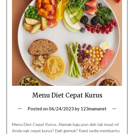
Menu Diet Cepat Kurus
Posted on
06/24/2023
by
123mamanet
Menu Diet Cepat Kurus. Alamak baju pun dah tak muat ni!
Anda nak cepat kurus? Dah gemuk? Kami sedia membantu