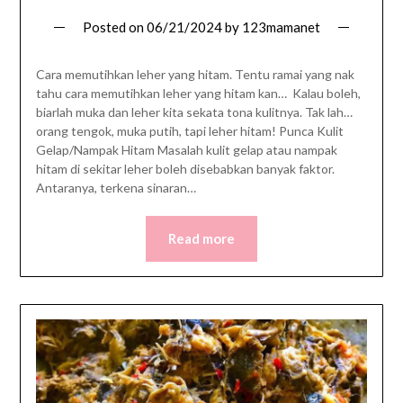
Posted on
06/21/2024
by
123mamanet
Cara memutihkan leher yang hitam. Tentu ramai yang nak
tahu cara memutihkan leher yang hitam kan… Kalau boleh,
biarlah muka dan leher kita sekata tona kulitnya. Tak lah…
orang tengok, muka putih, tapi leher hitam! Punca Kulit
Gelap/Nampak Hitam Masalah kulit gelap atau nampak
hitam di sekitar leher boleh disebabkan banyak faktor.
Antaranya, terkena sinaran…
Read more